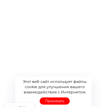
Ваканции
+998 93 500 90 31
+998 97 175 11 99
info@ayaglobaltex.uz
Этот веб-сайт использует файлы
cookie для улучшения вашего
взаимодействия с Интернетом.
Принимать
© Ayaglobaltex