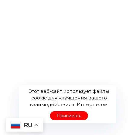
+998 93 500 90 31
+998 97 175 11 99
info@ayaglobaltex.uz
Этот веб-сайт использует файлы
cookie для улучшения вашего
взаимодействия с Интернетом.
Принимать
© Ayaglobaltex
RU